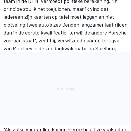
team in de DTM, vermoedt politieke berekening. "In
principe zou ik het toejuichen, maar ik vind dat
iedereen zijn kaarten op tafel moet leggen en niet
plotseling twee auto's zes tienden langzamer laat rijden
dan in de eerste kwalificatie, terwijl de andere Porsche
vooraan staat", zegt hij, verwijzend naar de terugval
van Manthey in de zondagkwalificatie op Spielberg.
"Als zulke voorstellen komen - en je hoort ze vaak uit de