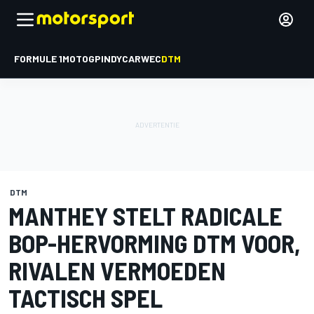
FORMULE 1
MOTOGP
INDYCAR
WEC
DTM
DTM
MANTHEY STELT RADICALE
BOP-HERVORMING DTM VOOR,
RIVALEN VERMOEDEN
TACTISCH SPEL