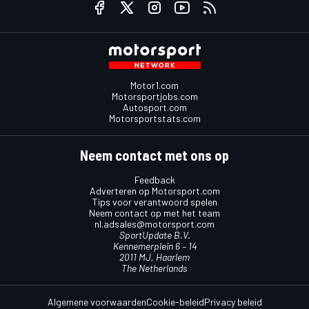
Motor1.com
Motorsportjobs.com
Autosport.com
Motorsportstats.com
Neem contact met ons op
Feedback
Adverteren op Motorsport.com
Tips voor verantwoord spelen
Neem contact op met het team
nl.adsales@motorsport.com
SportUpdate B.V.
Kennemerplein 6 – 14
2011 MJ, Haarlem
The Netherlands
Algemene voorwaarden
Cookie-beleid
Privacy beleid