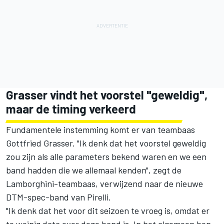
Grasser vindt het voorstel "geweldig",
maar de timing verkeerd
Fundamentele instemming komt er van teambaas
Gottfried Grasser. "Ik denk dat het voorstel geweldig
zou zijn als alle parameters bekend waren en we een
band hadden die we allemaal kenden", zegt de
Lamborghini-teambaas, verwijzend naar de nieuwe
DTM-spec-band van Pirelli.
"Ik denk dat het voor dit seizoen te vroeg is, omdat er
te weinig data over deze band is. In het algemeen ben