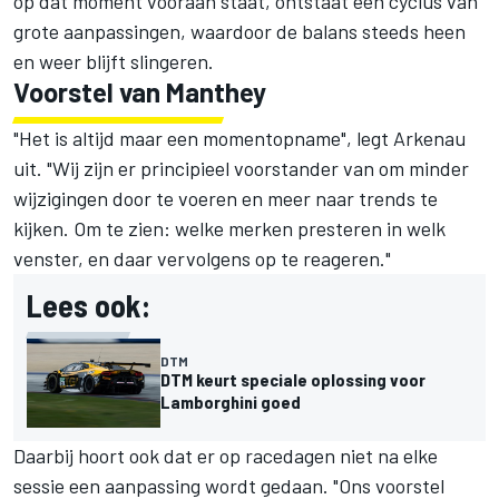
op dat moment vooraan staat, ontstaat een cyclus van
grote aanpassingen, waardoor de balans steeds heen
en weer blijft slingeren.
Voorstel van Manthey
"Het is altijd maar een momentopname", legt Arkenau
uit. "Wij zijn er principieel voorstander van om minder
wijzigingen door te voeren en meer naar trends te
kijken. Om te zien: welke merken presteren in welk
venster, en daar vervolgens op te reageren."
Lees ook:
DTM
DTM keurt speciale oplossing voor
Lamborghini goed
Daarbij hoort ook dat er op racedagen niet na elke
sessie een aanpassing wordt gedaan. "Ons voorstel