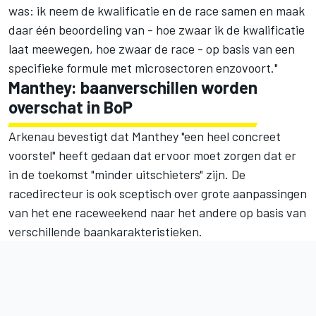
was: ik neem de kwalificatie en de race samen en maak
daar één beoordeling van - hoe zwaar ik de kwalificatie
laat meewegen, hoe zwaar de race - op basis van een
specifieke formule met microsectoren enzovoort."
Manthey: baanverschillen worden
overschat in BoP
Arkenau bevestigt dat Manthey "een heel concreet
voorstel" heeft gedaan dat ervoor moet zorgen dat er
in de toekomst "minder uitschieters" zijn. De
racedirecteur is ook sceptisch over grote aanpassingen
van het ene raceweekend naar het andere op basis van
verschillende baankarakteristieken.