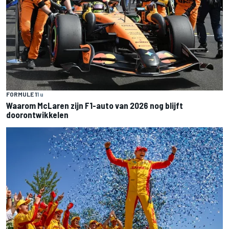
FORMULE 1
1 u
Waarom McLaren zijn F1-auto van 2026 nog blijft
doorontwikkelen