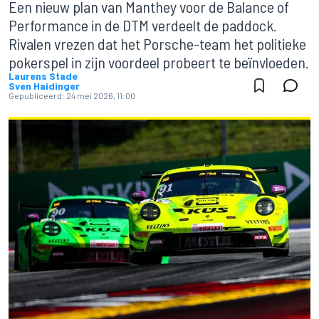
Een nieuw plan van Manthey voor de Balance of
Performance in de DTM verdeelt de paddock.
Rivalen vrezen dat het Porsche-team het politieke
pokerspel in zijn voordeel probeert te beïnvloeden.
Laurens Stade
Sven Haidinger
Gepubliceerd:
24 mei 2026, 11:00