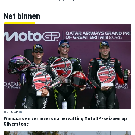
Net binnen
MOTOGP
1 u
Winnaars en verliezers na hervatting MotoGP-seizoen op
Silverstone