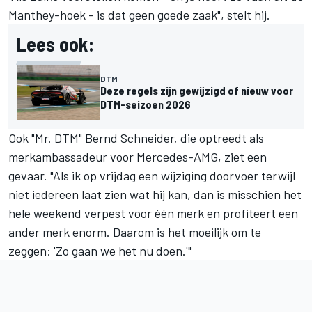
Manthey-hoek - is dat geen goede zaak", stelt hij.
Lees ook:
DTM
Deze regels zijn gewijzigd of nieuw voor
DTM-seizoen 2026
Ook "Mr. DTM" Bernd Schneider, die optreedt als
merkambassadeur voor Mercedes-AMG, ziet een
gevaar. "Als ik op vrijdag een wijziging doorvoer terwijl
niet iedereen laat zien wat hij kan, dan is misschien het
hele weekend verpest voor één merk en profiteert een
ander merk enorm. Daarom is het moeilijk om te
zeggen: 'Zo gaan we het nu doen.'"