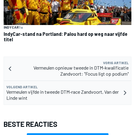
INDYCAR
1 u
IndyCar-stand na Portland: Palou hard op weg naar vijfde
titel
VORIG ARTIKEL
Vermeulen opnieuw tweede in DTM-kwalificatie
Zandvoort: "Focus ligt op podium"
VOLGEND ARTIKEL
Vermeulen vijfde in tweede DTM-race Zandvoort, Van der
Linde wint
BESTE REACTIES