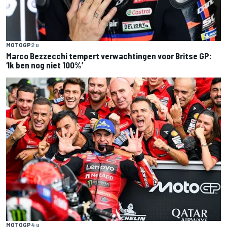
MOTOGP
2 u
Marco Bezzecchi tempert verwachtingen voor Britse GP:
‘Ik ben nog niet 100%’
MOTOGP
4 u