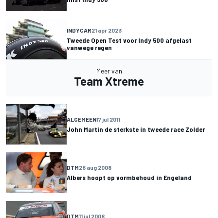
INDYCAR
21 apr 2023
Tweede Open Test voor Indy 500 afgelast
vanwege regen
Meer van
Team Xtreme
ALGEMEEN
17 jul 2011
John Martin de sterkste in tweede race Zolder
DTM
28 aug 2008
Albers hoopt op vormbehoud in Engeland
DTM
11 jul 2008