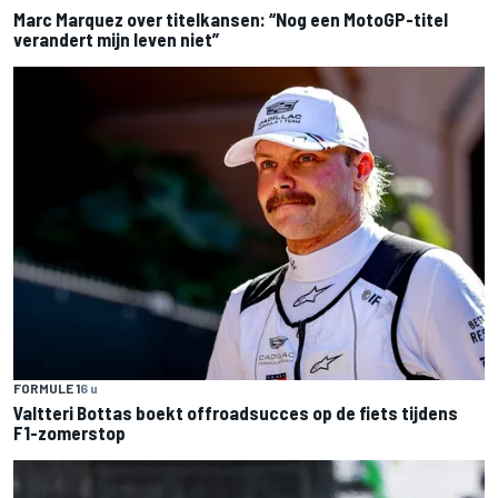
Marc Marquez over titelkansen: “Nog een MotoGP-titel
verandert mijn leven niet”
FORMULE 1
6 u
Valtteri Bottas boekt offroadsucces op de fiets tijdens
F1-zomerstop