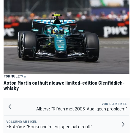
FORMULE 1
7 u
Aston Martin onthult nieuwe limited-edition Glenfiddich-
whisky
VORIG ARTIKEL
Albers: "Rijden met 2006-Audi geen probleem"
VOLGEND ARTIKEL
Ekström: "Hockenheim erg speciaal circuit"