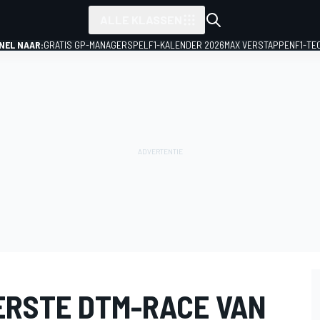
ALLE KLASSEN
NEL NAAR:
GRATIS GP-MANAGERSPEL
F1-KALENDER 2026
MAX VERSTAPPEN
F1-TE
ERSTE DTM-RACE VAN