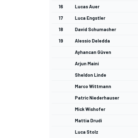
16
Lucas Auer
17
Luca Engstler
18
David Schumacher
19
Alessio Deledda
Ayhancan Güven
Arjun Maini
Sheldon Linde
Marco Wittmann
Patric Niederhauser
Mick Wishofer
Mattia Drudi
Luca Stolz