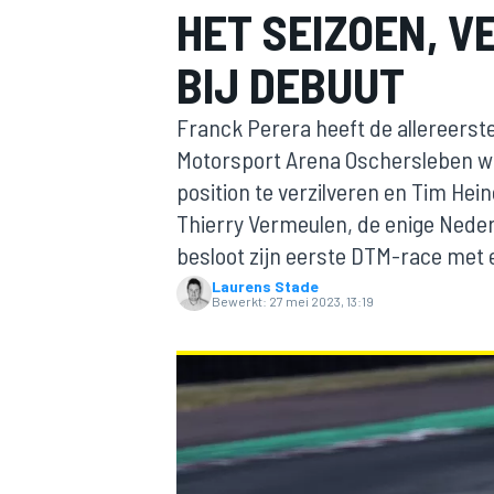
HET SEIZOEN, 
BIJ DEBUUT
Franck Perera heeft de allereers
Motorsport Arena Oschersleben wi
position te verzilveren en Tim He
Thierry Vermeulen, de enige Nederl
MOTOGP
besloot zijn eerste DTM-race met e
Laurens Stade
Bewerkt:
27 mei 2023, 13:19