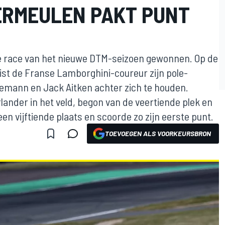
VERMEULEN PAKT PUNT
te race van het nieuwe DTM-seizoen gewonnen. Op de
st de Franse Lamborghini-coureur zijn pole-
inemann en Jack Aitken achter zich te houden.
ander in het veld, begon van de veertiende plek en
en vijftiende plaats en scoorde zo zijn eerste punt.
TOEVOEGEN ALS VOORKEURSBRON