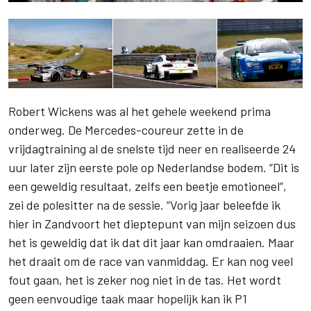
Robert Wickens was al het gehele weekend prima
onderweg. De Mercedes-coureur zette in de
vrijdagtraining al de snelste tijd neer en realiseerde 24
uur later zijn eerste pole op Nederlandse bodem. “Dit is
een geweldig resultaat, zelfs een beetje emotioneel”,
zei de polesitter na de sessie. “Vorig jaar beleefde ik
hier in Zandvoort het dieptepunt van mijn seizoen dus
het is geweldig dat ik dat dit jaar kan omdraaien. Maar
het draait om de race van vanmiddag. Er kan nog veel
fout gaan, het is zeker nog niet in de tas. Het wordt
geen eenvoudige taak maar hopelijk kan ik P1