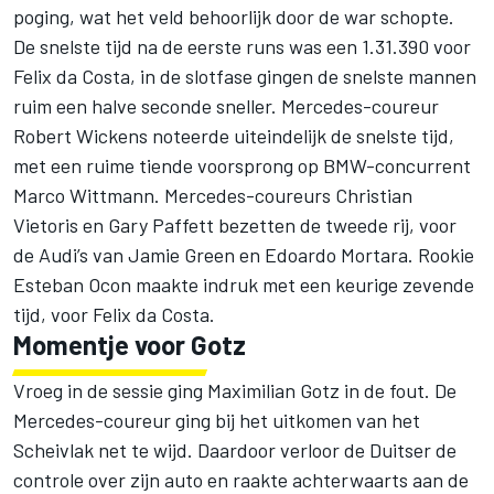
poging, wat het veld behoorlijk door de war schopte.
De snelste tijd na de eerste runs was een 1.31.390 voor
Felix da Costa, in de slotfase gingen de snelste mannen
ruim een halve seconde sneller. Mercedes-coureur
Robert Wickens noteerde uiteindelijk de snelste tijd,
met een ruime tiende voorsprong op BMW-concurrent
Marco Wittmann. Mercedes-coureurs Christian
Vietoris en Gary Paffett bezetten de tweede rij, voor
de Audi’s van Jamie Green en Edoardo Mortara. Rookie
Esteban Ocon maakte indruk met een keurige zevende
tijd, voor Felix da Costa.
Momentje voor Gotz
Vroeg in de sessie ging Maximilian Gotz in de fout. De
Mercedes-coureur ging bij het uitkomen van het
Scheivlak net te wijd. Daardoor verloor de Duitser de
controle over zijn auto en raakte achterwaarts aan de