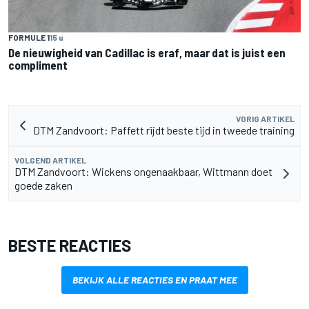
FORMULE 1
15 u
De nieuwigheid van Cadillac is eraf, maar dat is juist een
compliment
VORIG ARTIKEL
DTM Zandvoort: Paffett rijdt beste tijd in tweede training
VOLGEND ARTIKEL
DTM Zandvoort: Wickens ongenaakbaar, Wittmann doet
goede zaken
BESTE REACTIES
BEKIJK ALLE REACTIES EN PRAAT MEE