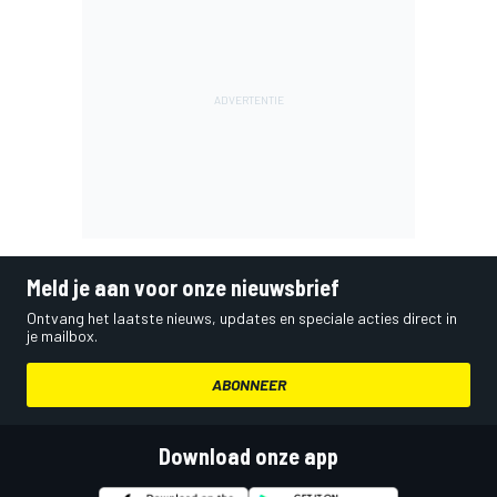
Meld je aan voor onze nieuwsbrief
Ontvang het laatste nieuws, updates en speciale acties direct in
je mailbox.
ABONNEER
Download onze app