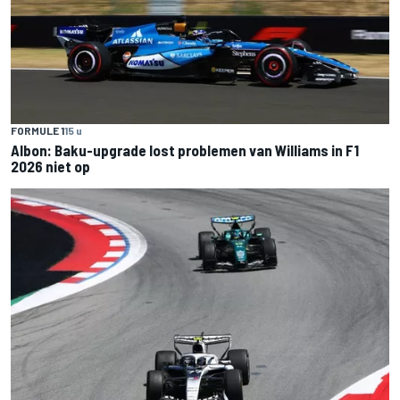
FORMULE 1
15 u
Albon: Baku-upgrade lost problemen van Williams in F1
2026 niet op