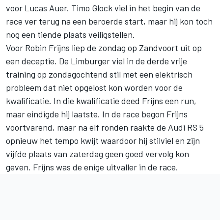
voor Lucas Auer. Timo Glock viel in het begin van de
race ver terug na een beroerde start, maar hij kon toch
nog een tiende plaats veiligstellen.
Voor Robin Frijns liep de zondag op Zandvoort uit op
een deceptie. De Limburger viel in de derde vrije
training op zondagochtend stil met een elektrisch
probleem dat niet opgelost kon worden voor de
kwalificatie. In die kwalificatie deed Frijns een run,
maar eindigde hij laatste. In de race begon Frijns
voortvarend, maar na elf ronden raakte de Audi RS 5
opnieuw het tempo kwijt waardoor hij stilviel en zijn
vijfde plaats van zaterdag geen goed vervolg kon
geven. Frijns was de enige uitvaller in de race.