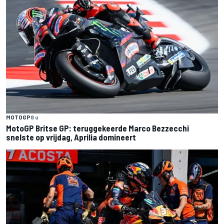
MOTOGP
8 u
MotoGP Britse GP: teruggekeerde Marco Bezzecchi
snelste op vrijdag, Aprilia domineert