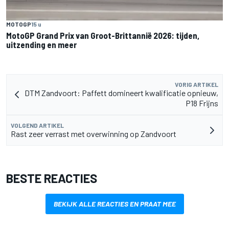
MOTOGP
15 u
MotoGP Grand Prix van Groot-Brittannië 2026: tijden,
uitzending en meer
VORIG ARTIKEL
DTM Zandvoort: Paffett domineert kwalificatie opnieuw,
P18 Frijns
VOLGEND ARTIKEL
Rast zeer verrast met overwinning op Zandvoort
BESTE REACTIES
BEKIJK ALLE REACTIES EN PRAAT MEE