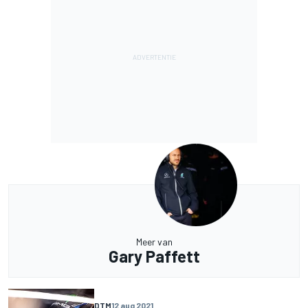
Meer van
Gary Paffett
DTM
12 aug 2021