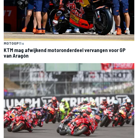
MOTOGP
11 u
KTM mag afwijkend motoronderdeel vervangen voor GP
van Aragón