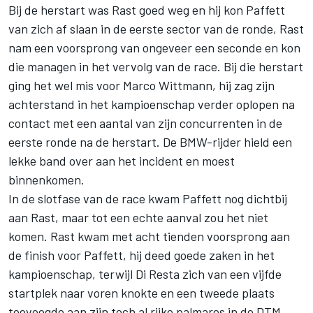
Bij de herstart was Rast goed weg en hij kon Paffett
van zich af slaan in de eerste sector van de ronde, Rast
nam een voorsprong van ongeveer een seconde en kon
die managen in het vervolg van de race. Bij die herstart
ging het wel mis voor Marco Wittmann, hij zag zijn
achterstand in het kampioenschap verder oplopen na
contact met een aantal van zijn concurrenten in de
eerste ronde na de herstart. De BMW-rijder hield een
lekke band over aan het incident en moest
binnenkomen.
In de slotfase van de race kwam Paffett nog dichtbij
aan Rast, maar tot een echte aanval zou het niet
komen. Rast kwam met acht tienden voorsprong aan
de finish voor Paffett,
hij deed goede zaken in het
kampioenschap
, terwijl Di Resta zich van een vijfde
startplek naar voren knokte en een tweede plaats
toevoegde aan zijn toch al rijke palmares in de DTM.