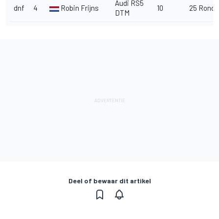
Audi RS5
dnf
4
Robin Frijns
10
25 Rond
DTM
Deel of bewaar dit artikel