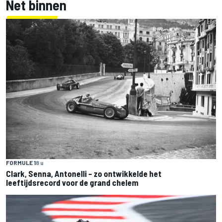
Net binnen
FORMULE 1
8 u
Clark, Senna, Antonelli – zo ontwikkelde het
leeftijdsrecord voor de grand chelem