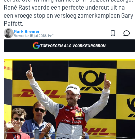
René Rast voerde een perfecte undercut uit na
een vroege stop en versloeg zomerkampioen Gary
Paffett.
Mark Bremer
Bewerkt:
15 jul 2018, 14:11
TOEVOEGEN ALS VOORKEURSBRON