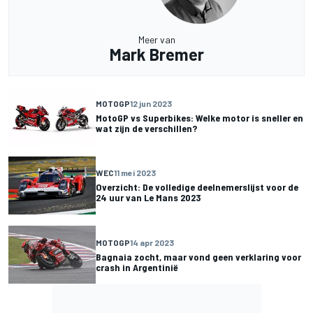
Meer van
Mark Bremer
MOTOGP
12 jun 2023
MotoGP vs Superbikes: Welke motor is sneller en
wat zijn de verschillen?
WEC
11 mei 2023
Overzicht: De volledige deelnemerslijst voor de
24 uur van Le Mans 2023
MOTOGP
14 apr 2023
Bagnaia zocht, maar vond geen verklaring voor
crash in Argentinië