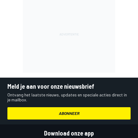
Meld je aan voor onze nieuwsbrief
Ontvang het laatste nieuws, updates en speciale acties direct in
je mailbox.
ABONNEER
Download onze app