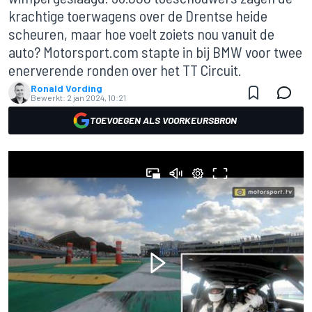
krachtige toerwagens over de Drentse heide
scheuren, maar hoe voelt zoiets nou vanuit de
auto? Motorsport.com stapte in bij BMW voor twee
enerverende ronden over het TT Circuit.
Ronald Vording
Bewerkt:
2 jan 2024, 10:21
TOEVOEGEN ALS VOORKEURSBRON