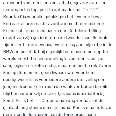
antwoord voor eens en voor altijd gegeven: auto- en
motorsport is topsport in optima forma. De 'DTM
Renntaxi' is voor alle gelukkigen het levende bewijs.
Een aantal uren na dit avontuur meldt een balende
Frijns zich in het mediacentrum. De teleurstelling
druipt van zijn gezicht af na de tweede race. Ik denk
tijdens het interview nog even terug aan mijn ritje in de
BMW en besef dat hij eigenlijk het mooiste beroep ter
wereld heeft. De teleurstelling is voor een racer pur
sang logisch en zelfs nodig, maar een beetje relativeren
kan op dit moment geen kwaad: wat voor hem
doodgewoon is, is voor iedere andere sterveling een
jongensdroom. Een droom die vaak ver buiten bereik
blijft, maar dankzij de taxiritjes soms iets dichterbij
komt. Als ik het TT Circuit einde dag verlaat, zit de
glimlach nog steeds om mijn mond. Kon ik maar iets van
die vreugde doorgeven aan de terneergeslagen