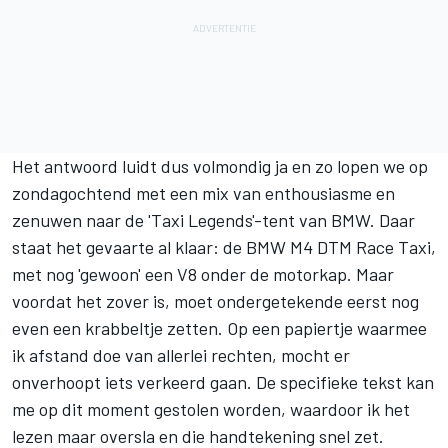
Het antwoord luidt dus volmondig ja en zo lopen we op
zondagochtend met een mix van enthousiasme en
zenuwen naar de 'Taxi Legends'-tent van
BMW
. Daar
staat het gevaarte al klaar: de BMW M4 DTM Race Taxi,
met nog 'gewoon' een V8 onder de motorkap. Maar
voordat het zover is, moet ondergetekende eerst nog
even een krabbeltje zetten. Op een papiertje waarmee
ik afstand doe van allerlei rechten, mocht er
onverhoopt iets verkeerd gaan. De specifieke tekst kan
me op dit moment gestolen worden, waardoor ik het
lezen maar oversla en die handtekening snel zet.