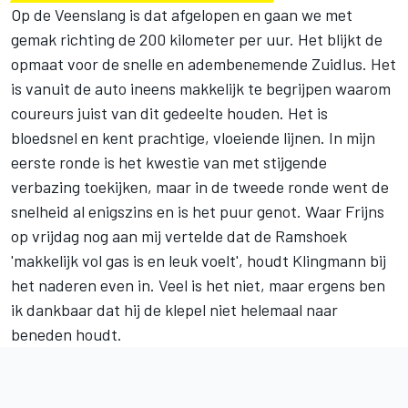
Op de Veenslang is dat afgelopen en gaan we met
gemak richting de 200 kilometer per uur. Het blijkt de
opmaat voor de snelle en adembenemende Zuidlus. Het
is vanuit de auto ineens makkelijk te begrijpen waarom
coureurs juist van dit gedeelte houden. Het is
bloedsnel en kent prachtige, vloeiende lijnen. In mijn
eerste ronde is het kwestie van met stijgende
verbazing toekijken, maar in de tweede ronde went de
snelheid al enigszins en is het puur genot. Waar Frijns
op vrijdag nog aan mij vertelde dat de Ramshoek
'makkelijk vol gas is en leuk voelt', houdt Klingmann bij
het naderen even in. Veel is het niet, maar ergens ben
ik dankbaar dat hij de klepel niet helemaal naar
beneden houdt.