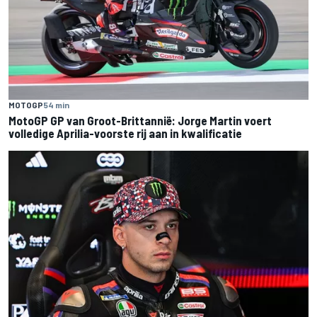
MOTOGP
54 min
MotoGP GP van Groot-Brittannië: Jorge Martin voert
volledige Aprilia-voorste rij aan in kwalificatie