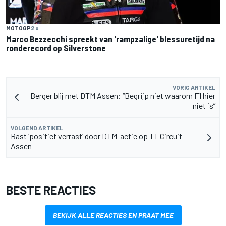
MOTOGP
2 u
Marco Bezzecchi spreekt van 'rampzalige' blessuretijd na
ronderecord op Silverstone
VORIG ARTIKEL
Berger blij met DTM Assen: “Begrijp niet waarom F1 hier
niet is”
VOLGEND ARTIKEL
Rast ‘positief verrast’ door DTM-actie op TT Circuit
Assen
BESTE REACTIES
BEKIJK ALLE REACTIES EN PRAAT MEE