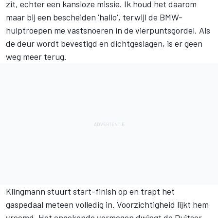
zit, echter een kansloze missie. Ik houd het daarom
maar bij een bescheiden 'hallo', terwijl de BMW-
hulptroepen me vastsnoeren in de vierpuntsgordel. Als
de deur wordt bevestigd en dichtgeslagen, is er geen
weg meer terug.
Klingmann stuurt start-finish op en trapt het
gaspedaal meteen volledig in. Voorzichtigheid lijkt hem
vreemd. Het ongekende vermogen dwingt de Duitser