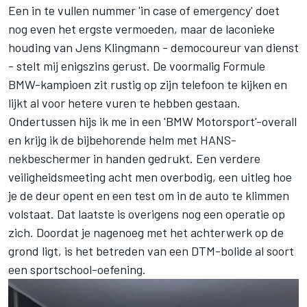
Een in te vullen nummer 'in case of emergency' doet
nog even het ergste vermoeden, maar de laconieke
houding van
Jens Klingmann
- democoureur van dienst
- stelt mij enigszins gerust. De voormalig Formule
BMW-kampioen zit rustig op zijn telefoon te kijken en
lijkt al voor hetere vuren te hebben gestaan.
Ondertussen hijs ik me in een 'BMW Motorsport'-overall
en krijg ik de bijbehorende helm met HANS-
nekbeschermer in handen gedrukt. Een verdere
veiligheidsmeeting acht men overbodig, een uitleg hoe
je de deur opent en een test om in de auto te klimmen
volstaat. Dat laatste is overigens nog een operatie op
zich. Doordat je nagenoeg met het achterwerk op de
grond ligt, is het betreden van een DTM-bolide al soort
een sportschool-oefening.