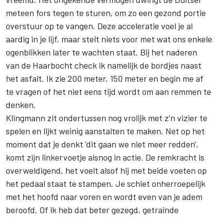
meteen fors tegen te sturen, om zo een gezond portie
overstuur op te vangen. Deze acceleratie voel je al
aardig in je lijf, maar stelt niets voor met wat ons enkele
ogenblikken later te wachten staat. Bij het naderen
van de Haarbocht check ik namelijk de bordjes naast
het asfalt. Ik zie 200 meter, 150 meter en begin me af
te vragen of het niet eens tijd wordt om aan remmen te
denken.
Klingmann zit ondertussen nog vrolijk met z'n vizier te
spelen en lijkt weinig aanstalten te maken. Net op het
moment dat je denkt 'dit gaan we niet meer redden',
komt zijn linkervoetje alsnog in actie. De remkracht is
overweldigend, het voelt alsof hij met beide voeten op
het pedaal staat te stampen. Je schiet onherroepelijk
met het hoofd naar voren en wordt even van je adem
beroofd. Of ik heb dat beter gezegd, getrainde