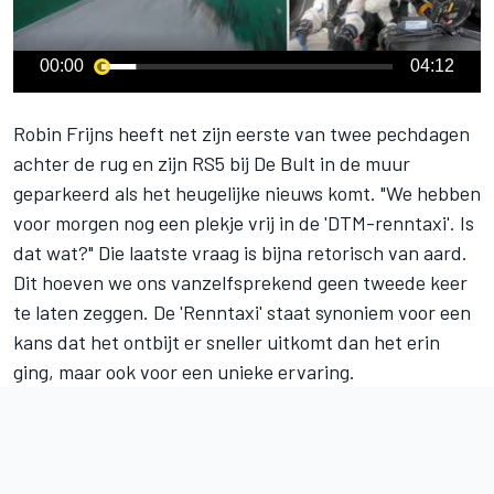
00:00
04:12
Robin Frijns
heeft net zijn eerste van twee pechdagen
achter de rug en zijn RS5 bij De Bult in de muur
geparkeerd als het heugelijke nieuws komt. "We hebben
voor morgen nog een plekje vrij in de 'DTM-renntaxi'. Is
dat wat?" Die laatste vraag is bijna retorisch van aard.
Dit hoeven we ons vanzelfsprekend geen tweede keer
te laten zeggen. De 'Renntaxi' staat synoniem voor een
kans dat het ontbijt er sneller uitkomt dan het erin
ging, maar ook voor een unieke ervaring.