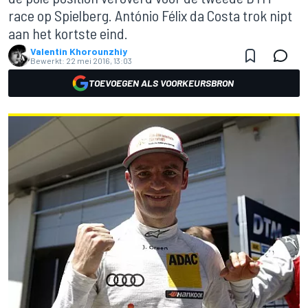
race op Spielberg. António Félix da Costa trok nipt
aan het kortste eind.
Valentin Khorounzhiy
Bewerkt:
22 mei 2016, 13:03
TOEVOEGEN ALS VOORKEURSBRON