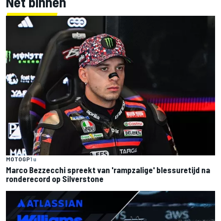
Net binnen
MOTOGP
1 u
Marco Bezzecchi spreekt van 'rampzalige' blessuretijd na
ronderecord op Silverstone