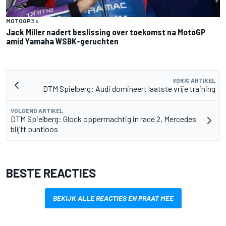
MOTOGP
3 u
Jack Miller nadert beslissing over toekomst na MotoGP
amid Yamaha WSBK-geruchten
VORIG ARTIKEL
DTM Spielberg: Audi domineert laatste vrije training
VOLGEND ARTIKEL
DTM Spielberg: Glock oppermachtig in race 2, Mercedes
blijft puntloos
BESTE REACTIES
BEKIJK ALLE REACTIES EN PRAAT MEE