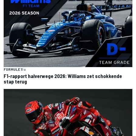
FORMULE 1
1 u
F1-rapport halverwege 2026: Williams zet schokkende
stap terug