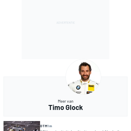
Meer van
Timo Glock
DTM
1 m