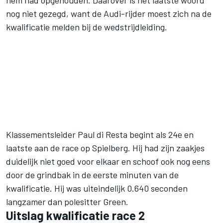
hem had opgehouden. Daarover is het laatste woord
nog niet gezegd, want de Audi-rijder moest zich na de
kwalificatie melden bij de wedstrijdleiding.
Klassementsleider Paul di Resta begint als 24e en
laatste aan de race op Spielberg. Hij had zijn zaakjes
duidelijk niet goed voor elkaar en schoof ook nog eens
door de grindbak in de eerste minuten van de
kwalificatie. Hij was uiteindelijk 0.640 seconden
langzamer dan polesitter Green.
Uitslag kwalificatie race 2