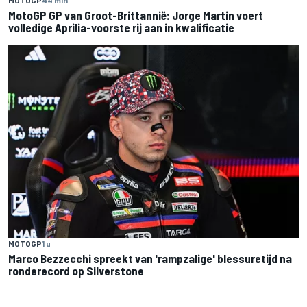
MOTOGP
44 min
MotoGP GP van Groot-Brittannië: Jorge Martin voert
volledige Aprilia-voorste rij aan in kwalificatie
MOTOGP
1 u
Marco Bezzecchi spreekt van 'rampzalige' blessuretijd na
ronderecord op Silverstone