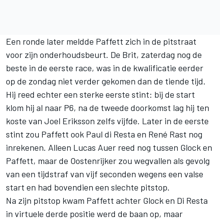
Een ronde later meldde Paffett zich in de pitstraat
voor zijn onderhoudsbeurt. De Brit, zaterdag nog de
beste in de eerste race, was in de kwalificatie eerder
op de zondag niet verder gekomen dan de tiende tijd.
Hij reed echter een sterke eerste stint: bij de start
klom hij al naar P6, na de tweede doorkomst lag hij ten
koste van Joel Eriksson zelfs vijfde. Later in de eerste
stint zou Paffett ook Paul di Resta en René Rast nog
inrekenen. Alleen Lucas Auer reed nog tussen Glock en
Paffett, maar de Oostenrijker zou wegvallen als gevolg
van een tijdstraf van vijf seconden wegens een valse
start en had bovendien een slechte pitstop.
Na zijn pitstop kwam Paffett achter Glock en Di Resta
in virtuele derde positie werd de baan op, maar