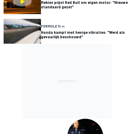
Mekies prijst Red Bull om eigen motor: "Nieuwe
standaard gezet"
FORMULE 1
5 m
Honda kampt met hevige vibraties: "Werd als
gevaarlijk beschouwd"