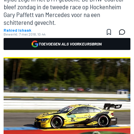
bleef zondag in de tweede race op Hockenheim
Gary Paffett van Mercedes voor na een
schitterend gevecht.
Rahied Ishaak
Bewerkt:
7 mei 2018, 10:44
TOEVOEGEN ALS VOORKEURSBRON