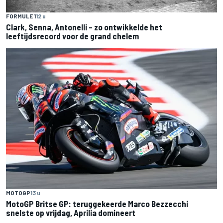
FORMULE 1
12 u
Clark, Senna, Antonelli – zo ontwikkelde het
leeftijdsrecord voor de grand chelem
MOTOGP
13 u
MotoGP Britse GP: teruggekeerde Marco Bezzecchi
snelste op vrijdag, Aprilia domineert