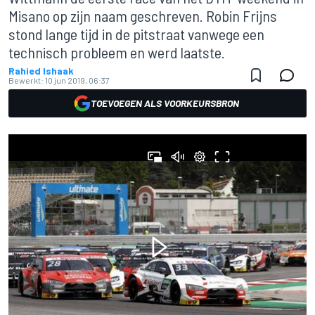
Misano op zijn naam geschreven. Robin Frijns
stond lange tijd in de pitstraat vanwege een
technisch probleem en werd laatste.
Rahied Ishaak
Bewerkt:
10 jun 2019, 06:37
TOEVOEGEN ALS VOORKEURSBRON