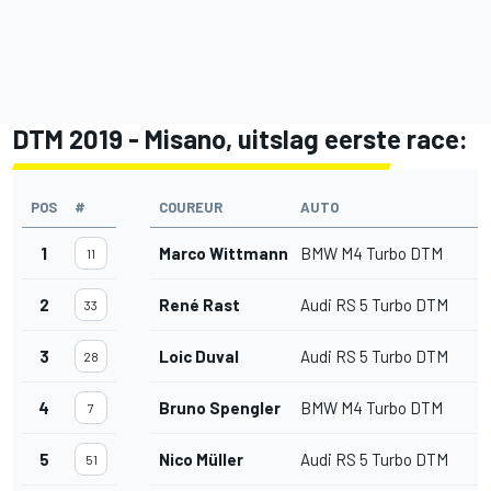
DTM 2019 - Misano, uitslag eerste race:
POS
#
COUREUR
AUTO
1
Marco Wittmann
BMW M4 Turbo DTM
11
2
René Rast
Audi RS 5 Turbo DTM
33
3
Loic Duval
Audi RS 5 Turbo DTM
28
4
Bruno Spengler
BMW M4 Turbo DTM
7
5
Nico Müller
Audi RS 5 Turbo DTM
51