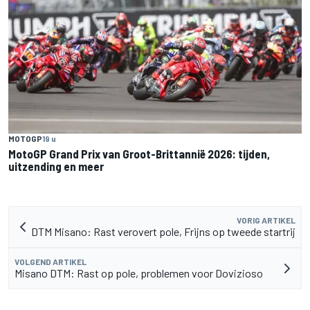
MOTOGP
19 u
MotoGP Grand Prix van Groot-Brittannië 2026: tijden,
uitzending en meer
VORIG ARTIKEL
DTM Misano: Rast verovert pole, Frijns op tweede startrij
VOLGEND ARTIKEL
Misano DTM: Rast op pole, problemen voor Dovizioso