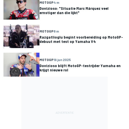
MOTOGP
4 m
Dovizioso: "Situatie Marc Márquez veel
ernstiger dan die lijkt"
MOTOGP
8 m
Razgatlioglu begint voorbereiding op MotoGP-
debuut met test op Yamaha V4
MOTOGP
19 jun 2025
Dovizioso blijft MotoGP-testrijder Yamaha en
krijgt nieuwe rol