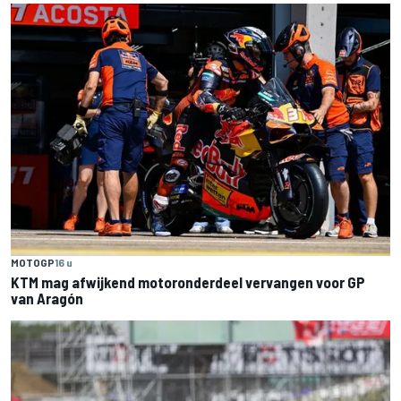
MOTOGP
16 u
KTM mag afwijkend motoronderdeel vervangen voor GP
van Aragón