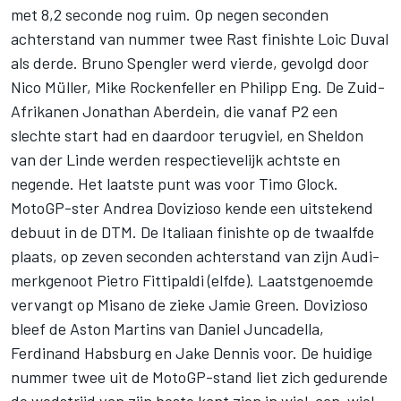
met 8,2 seconde nog ruim. Op negen seconden
achterstand van nummer twee Rast finishte Loic Duval
als derde. Bruno Spengler werd vierde, gevolgd door
Nico Müller, Mike Rockenfeller en Philipp Eng. De Zuid-
Afrikanen Jonathan Aberdein, die vanaf P2 een
slechte start had en daardoor terugviel, en Sheldon
van der Linde werden respectievelijk achtste en
negende. Het laatste punt was voor Timo Glock.
MotoGP-ster Andrea Dovizioso kende een uitstekend
debuut in de DTM. De Italiaan finishte op de twaalfde
plaats, op zeven seconden achterstand van zijn Audi-
merkgenoot Pietro Fittipaldi (elfde). Laatstgenoemde
vervangt op Misano de zieke Jamie Green. Dovizioso
bleef de Aston Martins van Daniel Juncadella,
Ferdinand Habsburg en Jake Dennis voor. De huidige
nummer twee uit de MotoGP-stand liet zich gedurende