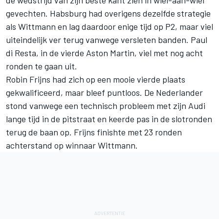
de wedstrijd van zijn beste kant zien in wiel-aan-wiel
gevechten. Habsburg had overigens dezelfde strategie
als Wittmann en lag daardoor enige tijd op P2, maar viel
uiteindelijk ver terug vanwege versleten banden. Paul
di Resta, in de vierde Aston Martin, viel met nog acht
ronden te gaan uit.
Robin Frijns had zich op een mooie vierde plaats
gekwalificeerd, maar bleef puntloos. De Nederlander
stond vanwege een technisch probleem met zijn Audi
lange tijd in de pitstraat en keerde pas in de slotronden
terug de baan op. Frijns finishte met 23 ronden
achterstand op winnaar Wittmann.