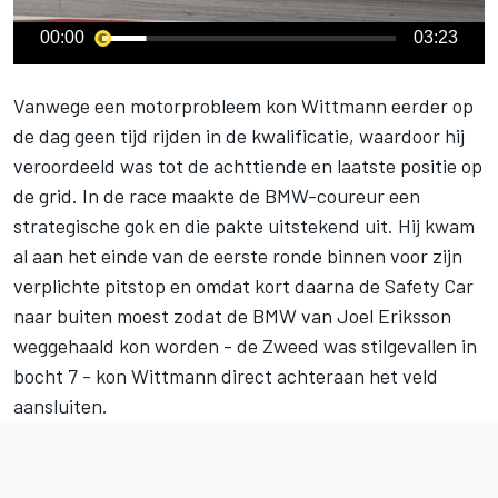
00:00
03:23
Vanwege een motorprobleem kon Wittmann eerder op
de dag geen tijd rijden in de kwalificatie, waardoor hij
veroordeeld was tot de achttiende en laatste positie op
de grid. In de race maakte de BMW-coureur een
strategische gok en die pakte uitstekend uit. Hij kwam
al aan het einde van de eerste ronde binnen voor zijn
verplichte pitstop en omdat kort daarna de Safety Car
naar buiten moest zodat de BMW van Joel Eriksson
weggehaald kon worden - de Zweed was stilgevallen in
bocht 7 - kon Wittmann direct achteraan het veld
aansluiten.