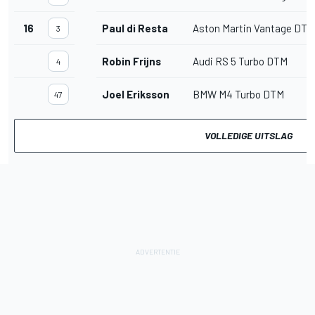
16
Paul di Resta
Aston Martin Vantage DTM
3
Robin Frijns
Audi RS 5 Turbo DTM
4
Joel Eriksson
BMW M4 Turbo DTM
47
VOLLEDIGE UITSLAG