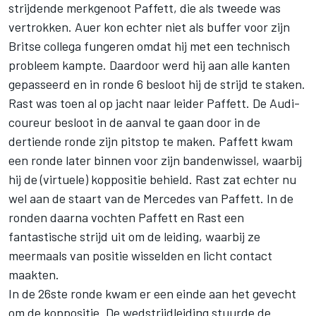
strijdende merkgenoot Paffett, die als tweede was
vertrokken. Auer kon echter niet als buffer voor zijn
Britse collega fungeren omdat hij met een technisch
probleem kampte. Daardoor werd hij aan alle kanten
gepasseerd en in ronde 6 besloot hij de strijd te staken.
Rast was toen al op jacht naar leider Paffett. De Audi-
coureur besloot in de aanval te gaan door in de
dertiende ronde zijn pitstop te maken. Paffett kwam
een ronde later binnen voor zijn bandenwissel, waarbij
hij de (virtuele) koppositie behield. Rast zat echter nu
wel aan de staart van de Mercedes van Paffett. In de
ronden daarna vochten Paffett en Rast een
fantastische strijd uit om de leiding, waarbij ze
meermaals van positie wisselden en licht contact
maakten.
In de 26ste ronde kwam er een einde aan het gevecht
om de koppositie. De wedstrijdleiding stuurde de