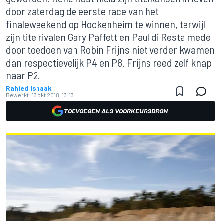
door zaterdag de eerste race van het
finaleweekend op Hockenheim te winnen, terwijl
zijn titelrivalen Gary Paffett en Paul di Resta mede
door toedoen van Robin Frijns niet verder kwamen
dan respectievelijk P4 en P8. Frijns reed zelf knap
naar P2.
Rahied Ishaak
Bewerkt:
13 okt 2018, 13:13
TOEVOEGEN ALS VOORKEURSBRON