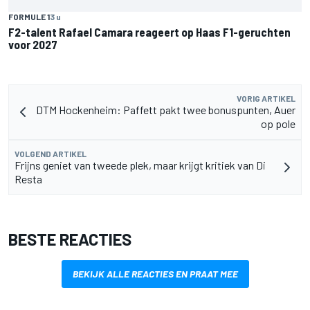
FORMULE 1
3 u
F2-talent Rafael Camara reageert op Haas F1-geruchten
voor 2027
VORIG ARTIKEL
DTM Hockenheim: Paffett pakt twee bonuspunten, Auer
op pole
VOLGEND ARTIKEL
Frijns geniet van tweede plek, maar krijgt kritiek van Di
Resta
BESTE REACTIES
BEKIJK ALLE REACTIES EN PRAAT MEE