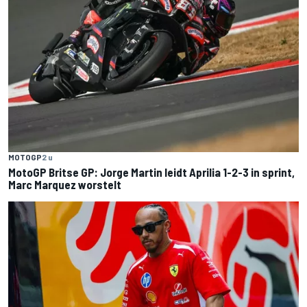
MOTOGP
2 u
MotoGP Britse GP: Jorge Martin leidt Aprilia 1-2-3 in sprint,
Marc Marquez worstelt