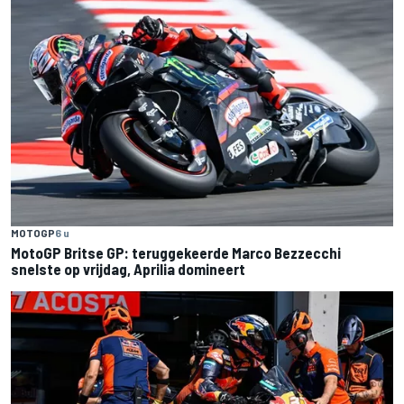
MOTOGP
6 u
MotoGP Britse GP: teruggekeerde Marco Bezzecchi
snelste op vrijdag, Aprilia domineert