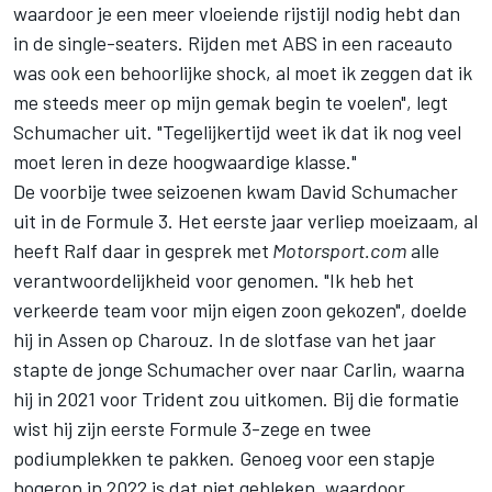
waardoor je een meer vloeiende rijstijl nodig hebt dan
in de single-seaters. Rijden met ABS in een raceauto
was ook een behoorlijke shock, al moet ik zeggen dat ik
me steeds meer op mijn gemak begin te voelen", legt
Schumacher uit. "Tegelijkertijd weet ik dat ik nog veel
moet leren in deze hoogwaardige klasse."
De voorbije twee seizoenen kwam David Schumacher
uit in de Formule 3. Het eerste jaar verliep moeizaam, al
heeft Ralf daar in gesprek met
Motorsport.com
alle
verantwoordelijkheid voor genomen. "Ik heb het
verkeerde team voor mijn eigen zoon gekozen", doelde
hij in Assen op Charouz. In de slotfase van het jaar
stapte de jonge Schumacher over naar Carlin, waarna
hij in 2021 voor Trident zou uitkomen. Bij die formatie
wist hij zijn eerste Formule 3-zege en twee
podiumplekken te pakken. Genoeg voor een stapje
hogerop in 2022 is dat niet gebleken, waardoor