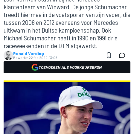
klantenteam van Winward. De jonge Schumacher
treedt hiermee in de voetsporen van zijn vader, die
tussen 2008 en 2012 eveneens voor Mercedes
uitkwam in het Duitse kampioenschap. Ook
Michael Schumacher heeft in 1990 en 1991 drie
raceweekenden in de DTM afgewerkt.
Ronald Vording
Bewerkt:
22 feb 2022, 13:06
TOEVOEGEN ALS VOORKEURSBRON