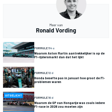
Meer van
Ronald Vording
FORMULE 1
14 u
Waarom Aston Martin aantrekkelijker is op de
F1-rijdersmarkt dan dat het lijkt
FORMULE 1
2 d
Honda besefte pas in januari hoe groot de F1-
problemen waren
UITGELICHT
FORMULE 1
6 d
Waarom de GP van Hongarije was zoals iedere
F1-race in 2026 zou moeten zijn