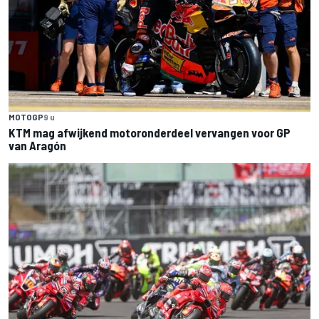
MOTOGP
9 u
KTM mag afwijkend motoronderdeel vervangen voor GP
van Aragón