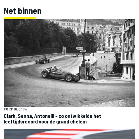
Net binnen
FORMULE 1
6 u
Clark, Senna, Antonelli – zo ontwikkelde het
leeftijdsrecord voor de grand chelem