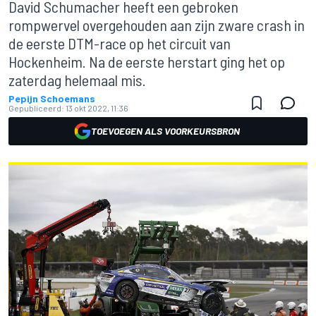
David Schumacher heeft een gebroken
rompwervel overgehouden aan zijn zware crash in
de eerste DTM-race op het circuit van
Hockenheim. Na de eerste herstart ging het op
zaterdag helemaal mis.
Pepijn Schoemans
Gepubliceerd:
13 okt 2022, 11:36
TOEVOEGEN ALS VOORKEURSBRON