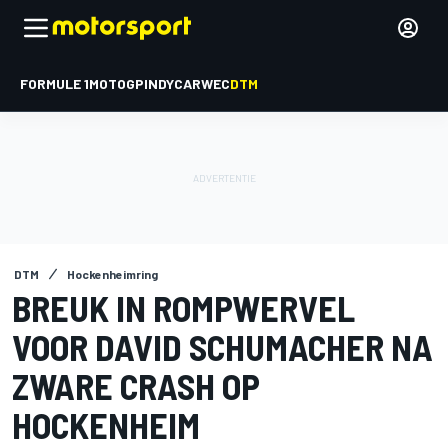
FORMULE 1
MOTOGP
INDYCAR
WEC
DTM
DTM
Hockenheimring
BREUK IN ROMPWERVEL
VOOR DAVID SCHUMACHER NA
ZWARE CRASH OP
HOCKENHEIM