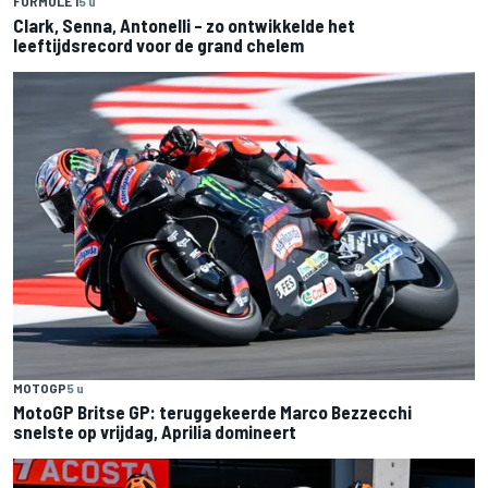
FORMULE 1
5 u
Clark, Senna, Antonelli – zo ontwikkelde het
leeftijdsrecord voor de grand chelem
MOTOGP
5 u
MotoGP Britse GP: teruggekeerde Marco Bezzecchi
snelste op vrijdag, Aprilia domineert