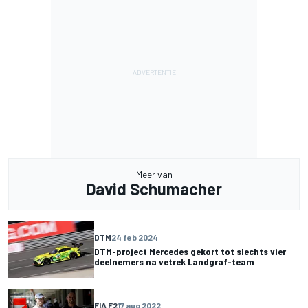
Meer van
David Schumacher
DTM
24 feb 2024
DTM-project Mercedes gekort tot slechts vier
deelnemers na vetrek Landgraf-team
FIA F2
17 aug 2022