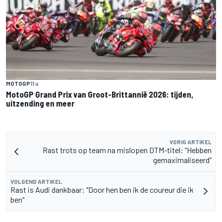
MOTOGP
11 u
MotoGP Grand Prix van Groot-Brittannië 2026: tijden,
uitzending en meer
VORIG ARTIKEL
Rast trots op team na mislopen DTM-titel: “Hebben
gemaximaliseerd”
VOLGEND ARTIKEL
Rast is Audi dankbaar: "Door hen ben ik de coureur die ik
ben"