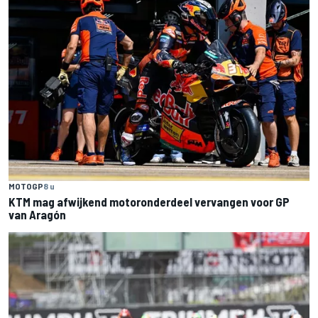
MOTOGP
8 u
KTM mag afwijkend motoronderdeel vervangen voor GP
van Aragón