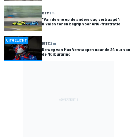
DTM
1 m
"Van de ene op de andere dag vertraagd":
Rivalen tonen begrip voor AMG-frustratie
UITGELICHT
IGTC
2 m
De weg van Max Verstappen naar de 24 uur van
de Nürburgring