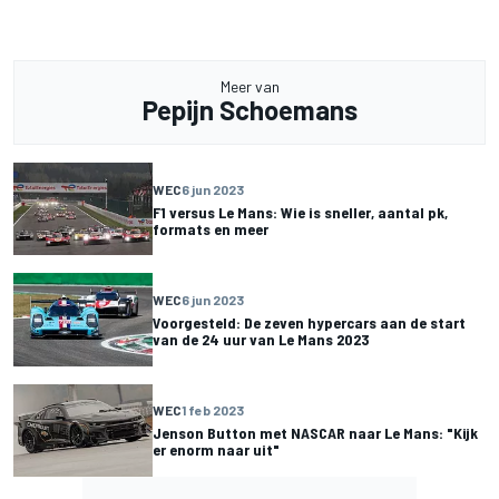
Meer van
Pepijn Schoemans
WEC
6 jun 2023
F1 versus Le Mans: Wie is sneller, aantal pk,
formats en meer
WEC
6 jun 2023
Voorgesteld: De zeven hypercars aan de start
van de 24 uur van Le Mans 2023
WEC
1 feb 2023
Jenson Button met NASCAR naar Le Mans: "Kijk
er enorm naar uit"