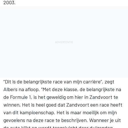
2003.
“Dit is de belangrijkste race van mijn carrière”, zegt
Albers na afloop. “Met deze klasse, de belangrijkste na
de Formule 1, is het geweldig om hier in Zandvoort te
winnen, Het is heel goed dat Zandvoort een race heeft
van dit kampioenschap. Het is maar moeilijk om mijn
gevoelens na deze race te beschrijven. Wanneer je uit
de auto kijkt en wordt toegejuicht door duizenden