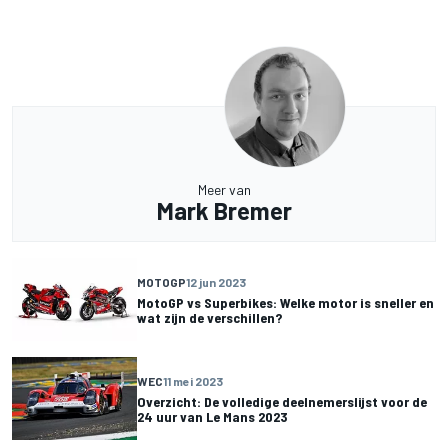
Meer van
Mark Bremer
MOTOGP
12 jun 2023
MotoGP vs Superbikes: Welke motor is sneller en
wat zijn de verschillen?
WEC
11 mei 2023
Overzicht: De volledige deelnemerslijst voor de
24 uur van Le Mans 2023