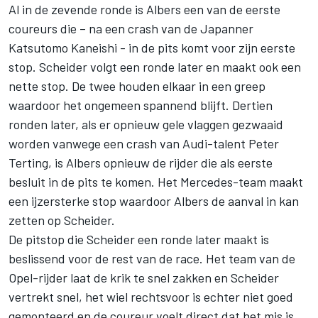
Al in de zevende ronde is Albers een van de eerste
coureurs die – na een crash van de Japanner
Katsutomo Kaneishi - in de pits komt voor zijn eerste
stop. Scheider volgt een ronde later en maakt ook een
nette stop. De twee houden elkaar in een greep
waardoor het ongemeen spannend blijft. Dertien
ronden later, als er opnieuw gele vlaggen gezwaaid
worden vanwege een crash van Audi-talent Peter
Terting, is Albers opnieuw de rijder die als eerste
besluit in de pits te komen. Het Mercedes-team maakt
een ijzersterke stop waardoor Albers de aanval in kan
zetten op Scheider.
De pitstop die Scheider een ronde later maakt is
beslissend voor de rest van de race. Het team van de
Opel-rijder laat de krik te snel zakken en Scheider
vertrekt snel, het wiel rechtsvoor is echter niet goed
gemonteerd en de coureur voelt direct dat het mis is.