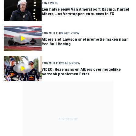
FIA F2
9 m
Een halve eeuw Van Amersfoort Racing: Marcel
Albers, Jos Verstappen en succes in F3
FORMULE 1
19 okt 2024
Albers ziet Lawson snel promotie maken naar
Red Bull Racing
FORMULE 1
22 feb 2024
VIDEO: Hezemans en Albers over mogelijke
oorzaak problemen Pérez