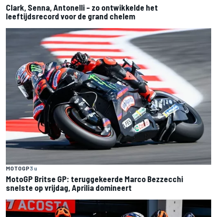
Clark, Senna, Antonelli – zo ontwikkelde het
leeftijdsrecord voor de grand chelem
MOTOGP
3 u
MotoGP Britse GP: teruggekeerde Marco Bezzecchi
snelste op vrijdag, Aprilia domineert