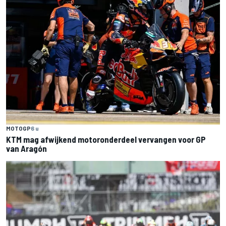
MOTOGP
6 u
KTM mag afwijkend motoronderdeel vervangen voor GP
van Aragón