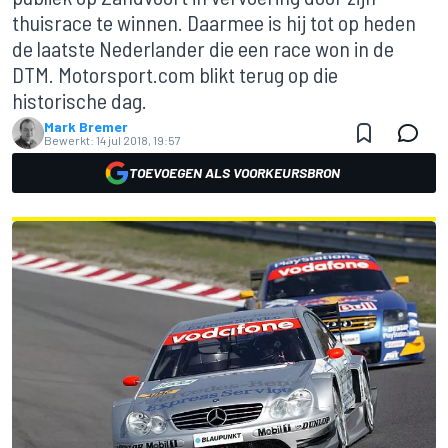
thuisrace te winnen. Daarmee is hij tot op heden
de laatste Nederlander die een race won in de
DTM. Motorsport.com blikt terug op die
historische dag.
Mark Bremer
Bewerkt:
14 jul 2018, 19:57
TOEVOEGEN ALS VOORKEURSBRON