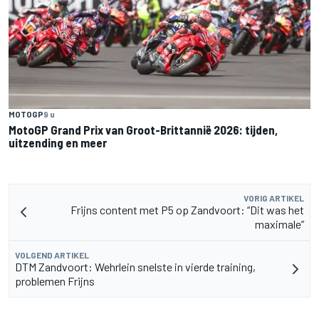
MOTOGP
9 u
MotoGP Grand Prix van Groot-Brittannië 2026: tijden,
uitzending en meer
VORIG ARTIKEL
Frijns content met P5 op Zandvoort: “Dit was het
maximale”
VOLGEND ARTIKEL
DTM Zandvoort: Wehrlein snelste in vierde training,
problemen Frijns