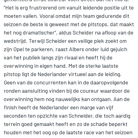
“Het is erg frustrerend om vanuit leidende positie uit te
moeten vallen. Vooral omdat mijn team gedurende dit
seizoen de beste is geweest met de pitstops, dat maakt
het nog dramatischer”, aldus Scheider na afloop van de
wedstrijd. Terwijl Scheider een veilige plek zoekt om
zijn Opel te parkeren, raast Albers onder luid gejuich
van het publiek langs zijn rivaal en heeft hij de
overwinning in eigen hand. Met de sterke laatste
pitstop ligt de Nederlander virtueel aan de leiding.
Geen van de concurrenten kan in de daaropvolgende
ronden aansluiting vinden bij de coureur waardoor de
overwinning hem nog nauwelijks kan ontgaan. Aan de
finish heeft de Nederlander een marge van vijf
seconden ten opzichte van Schneider, die toch aardig
terrein goed gemaakt heeft en zo de schade beperkt
houden met het oog op de laatste race van het seizoen