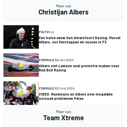
Meer van
Christijan Albers
FIA F2
9 m
Een halve eeuw Van Amersfoort Racing: Marcel
Albers, Jos Verstappen en succes in F3
FORMULE 1
19 okt 2024
Albers ziet Lawson snel promotie maken naar
Red Bull Racing
FORMULE 1
22 feb 2024
VIDEO: Hezemans en Albers over mogelijke
oorzaak problemen Pérez
Meer van
Team Xtreme