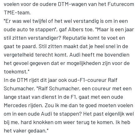
voelen voor de oudere DTM-wagen van het Futurecom
TME-team.
"Er was wel twijfel of het wel verstandig is om in een
oude auto te stappen", gaf Albers toe. "Maar is een jaar
stil zitten verstandiger? Reputatie komt te voet en
gaat te paard. Stil zitten maakt dat je heel snel in de
vergetelheid terecht komt. Audi heeft me bovendien
het gevoel gegeven dat er mogelijkheden zijn voor de
toekomst."
In de DTM rijdt dit jaar ook oud-F1-coureur Ralf
Schumacher. "Ralf Schumacher, een coureur met een
lange staat van dienst in de F1, gaat met een oude
Mercedes rijden. Zou ik me dan te goed moeten voelen
om in een oude Audi te stappen? Het past eigenlijk wel
bij me, hard knokken om weer terug te komen. Ik heb
het vaker gedaan."