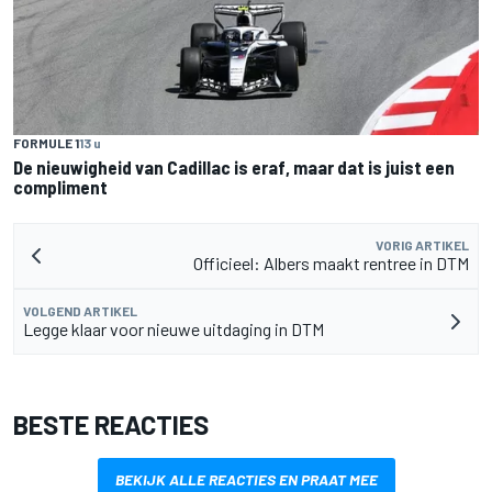
FORMULE 1
13 u
De nieuwigheid van Cadillac is eraf, maar dat is juist een
compliment
VORIG ARTIKEL
Officieel: Albers maakt rentree in DTM
VOLGEND ARTIKEL
Legge klaar voor nieuwe uitdaging in DTM
BESTE REACTIES
BEKIJK ALLE REACTIES EN PRAAT MEE