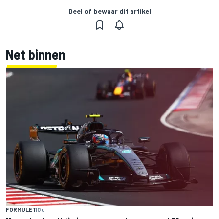
Deel of bewaar dit artikel
Net binnen
FORMULE 1
10 u