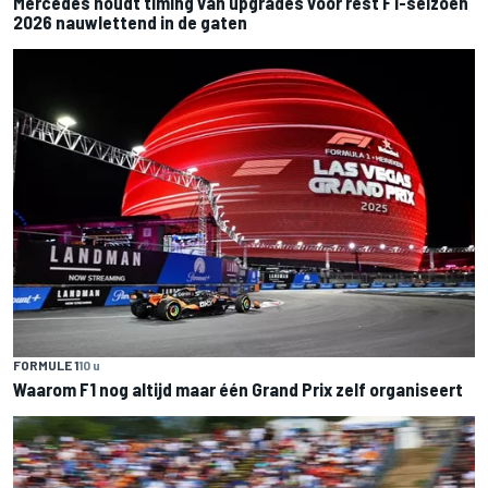
Mercedes houdt timing van upgrades voor rest F1-seizoen
2026 nauwlettend in de gaten
FORMULE 1
10 u
Waarom F1 nog altijd maar één Grand Prix zelf organiseert