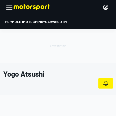
FORMULE 1
MOTOGP
INDYCAR
WEC
DTM
Yogo Atsushi