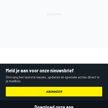
Meld je aan voor onze nieuwsbrief
Ontvang het laatste nieuws, updates en speciale acties direct in
je mailbox.
ABONNEER
Download onze app