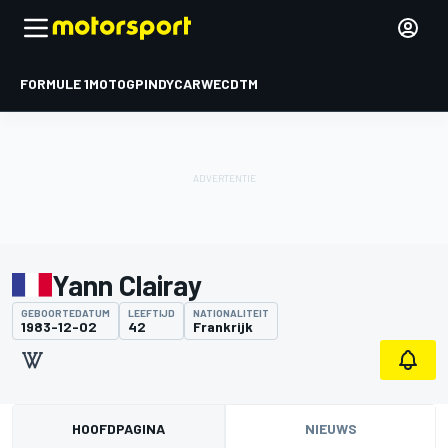
FORMULE 1
MOTOGP
INDYCAR
WEC
DTM
Yann Clairay
GEBOORTEDATUM
LEEFTIJD
NATIONALITEIT
1983-12-02
42
Frankrijk
HOOFDPAGINA
NIEUWS