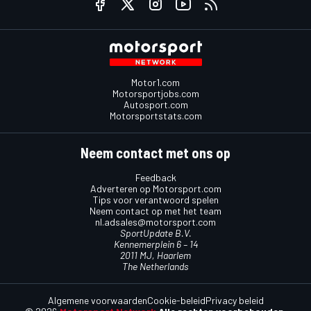
Motor1.com
Motorsportjobs.com
Autosport.com
Motorsportstats.com
Neem contact met ons op
Feedback
Adverteren op Motorsport.com
Tips voor verantwoord spelen
Neem contact op met het team
nl.adsales@motorsport.com
SportUpdate B.V.
Kennemerplein 6 – 14
2011 MJ, Haarlem
The Netherlands
Algemene voorwaarden
Cookie-beleid
Privacy beleid