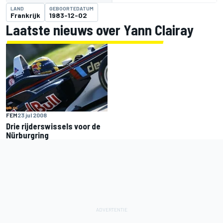
LAND
GEBOORTEDATUM
Frankrijk
1983-12-02
Laatste nieuws over Yann Clairay
FEM
23 jul 2008
Drie rijderswissels voor de
Nürburgring