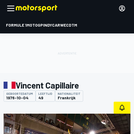
FORMULE 1
MOTOGP
INDYCAR
WEC
DTM
Vincent Capillaire
GEBOORTEDATUM
LEEFTIJD
NATIONALITEIT
1976-10-04
49
Frankrijk