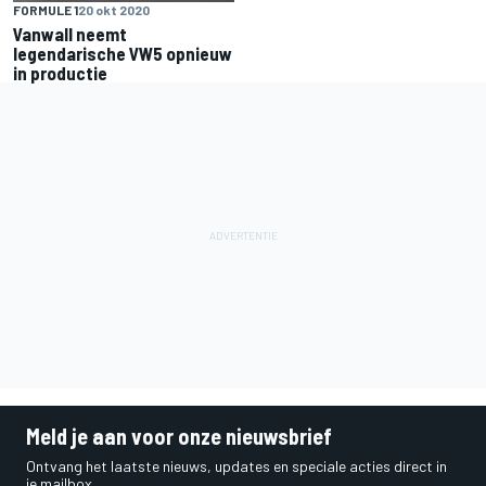
FORMULE 1
20 okt 2020
Vanwall neemt
legendarische VW5 opnieuw
in productie
Meld je aan voor onze nieuwsbrief
Ontvang het laatste nieuws, updates en speciale acties direct in
je mailbox.