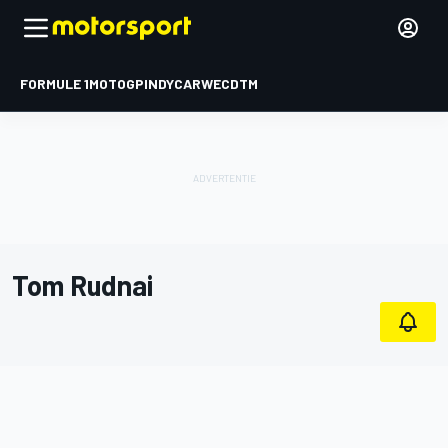
FORMULE 1
MOTOGP
INDYCAR
WEC
DTM
Tom Rudnai