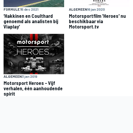
FORMULE 1
5 dec 2021
ALGEMEEN
16 jan 2020
‘Hakkinen en Coulthard
Motorsportfilm 'Heroes' nu
genoemd als analisten bij
beschikbaar via
Viaplay’
Motorsport.tv
ALGEMEEN
3 jan 2019
Motorsport Heroes – Vijf
verhalen, één aanhoudende
spirit