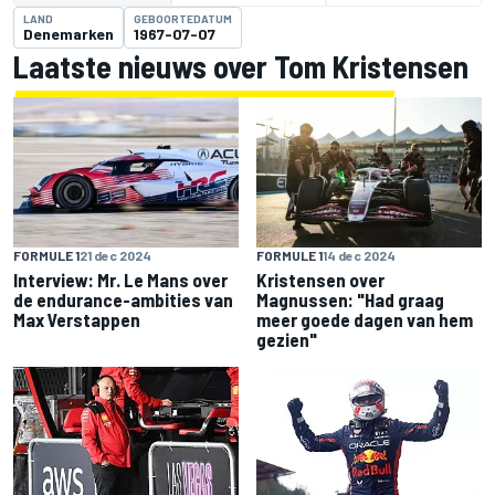
LAND
GEBOORTEDATUM
Denemarken
1967-07-07
Laatste nieuws over Tom Kristensen
FORMULE 1
21 dec 2024
FORMULE 1
14 dec 2024
Interview: Mr. Le Mans over
Kristensen over
de endurance-ambities van
Magnussen: "Had graag
Max Verstappen
meer goede dagen van hem
gezien"