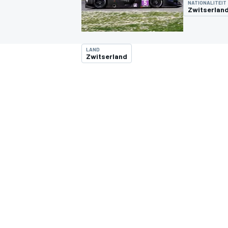
NATIONALITEIT
Zwitserlan
LAND
Zwitserland
MOTOGP