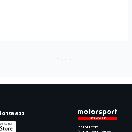
 onze app
Motor1.com
Motorsportjobs.com