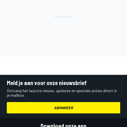
Meld je aan voor onze nieuwsbrief
Ontvang het laatste nieuws, updates en speciale acties direct in
je mailbox.
ABONNEER
Download onze app