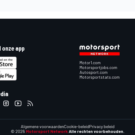
 onze app
Motor1.com
Motorsportjobs.com
Autosport.com
Motorsportstats.com
edia
Algemene voorwaarden
Cookie-beleid
Privacy beleid
© 2026
Motorsport Network
Alle rechten voorbehouden.