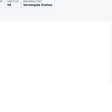
UM
LEEFTIJD
NATIONALITEIT
5
45
Verenigde Staten