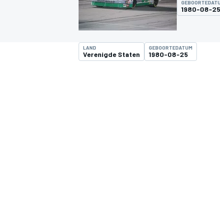
GEBOORTEDAT
1980-08-2
LAND
GEBOORTEDATUM
Verenigde Staten
1980-08-25
MOTOGP