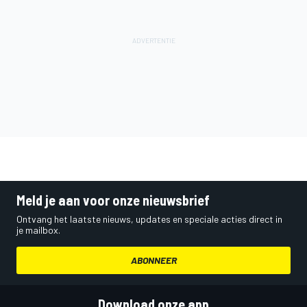
Meld je aan voor onze nieuwsbrief
Ontvang het laatste nieuws, updates en speciale acties direct in
je mailbox.
ABONNEER
Download onze app