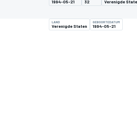
1994-05-21
32
Verenigde Stat
LAND
GEBOORTEDATUM
Verenigde Staten
1994-05-21
MOTOGP