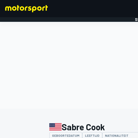
S
FORMULE 1
Sabre Cook
GEBOORTEDATUM
LEEFTIJD
NATIONALITEIT