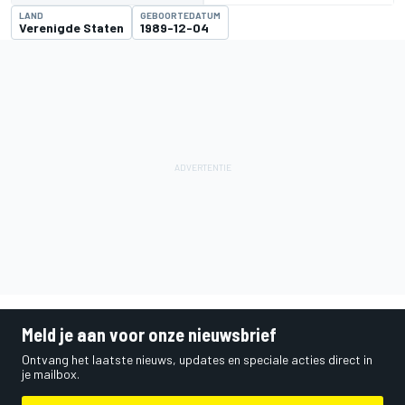
LAND
GEBOORTEDATUM
Verenigde Staten
1989-12-04
Meld je aan voor onze nieuwsbrief
Ontvang het laatste nieuws, updates en speciale acties direct in
je mailbox.