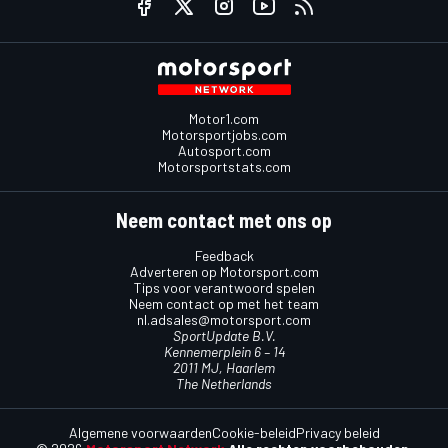
Motor1.com
Motorsportjobs.com
Autosport.com
Motorsportstats.com
Neem contact met ons op
Feedback
Adverteren op Motorsport.com
Tips voor verantwoord spelen
Neem contact op met het team
nl.adsales@motorsport.com
SportUpdate B.V.
Kennemerplein 6 – 14
2011 MJ, Haarlem
The Netherlands
Algemene voorwaarden
Cookie-beleid
Privacy beleid