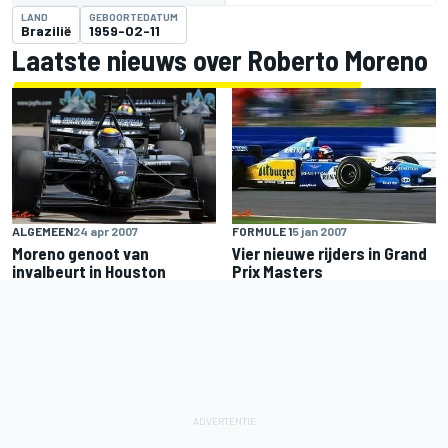
LAND
GEBOORTEDATUM
Brazilië
1959-02-11
Laatste nieuws over Roberto Moreno
ALGEMEEN
24 apr 2007
FORMULE 1
5 jan 2007
Moreno genoot van
Vier nieuwe rijders in Grand
invalbeurt in Houston
Prix Masters