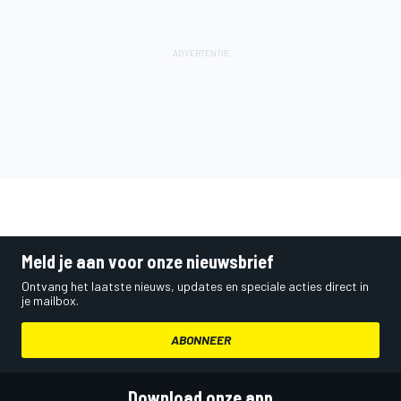
Meld je aan voor onze nieuwsbrief
Ontvang het laatste nieuws, updates en speciale acties direct in
je mailbox.
ABONNEER
Download onze app