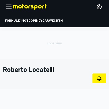
FORMULE 1
MOTOGP
INDYCAR
WEC
DTM
Roberto Locatelli