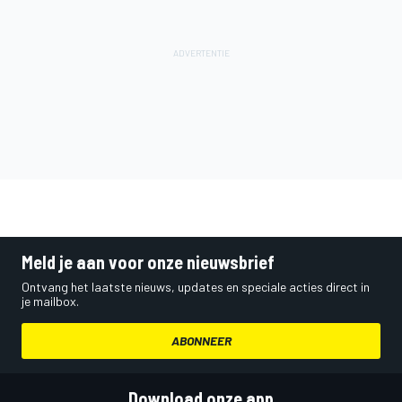
Meld je aan voor onze nieuwsbrief
Ontvang het laatste nieuws, updates en speciale acties direct in
je mailbox.
ABONNEER
Download onze app