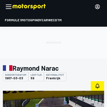
FORMULE 1
MOTOGP
INDYCAR
WEC
DTM
Raymond Narac
GEBOORTEDATUM
LEEFTIJD
NATIONALITEIT
1967-03-03
59
Frankrijk