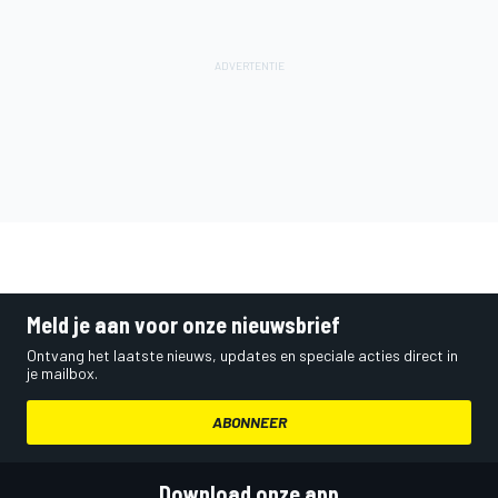
Meld je aan voor onze nieuwsbrief
Ontvang het laatste nieuws, updates en speciale acties direct in
je mailbox.
ABONNEER
Download onze app