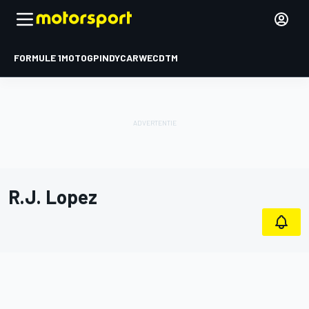
FORMULE 1
MOTOGP
INDYCAR
WEC
DTM
R.J. Lopez