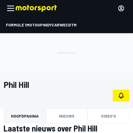
FORMULE 1
MOTOGP
INDYCAR
WEC
DTM
Phil Hill
HOOFDPAGINA
NIEUWS
VIDEO'S
Laatste nieuws over Phil Hill