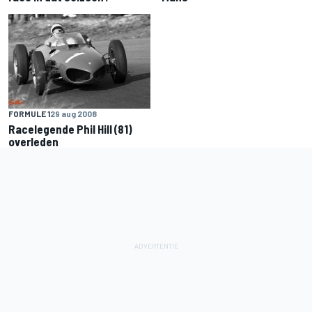
FORMULE 1
29 aug 2008
Racelegende Phil Hill (81)
overleden