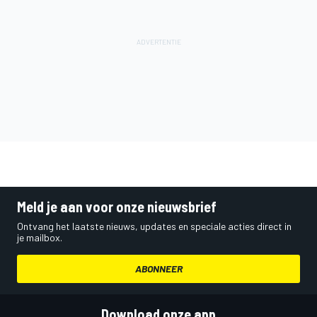
Meld je aan voor onze nieuwsbrief
Ontvang het laatste nieuws, updates en speciale acties direct in
je mailbox.
ABONNEER
Download onze app