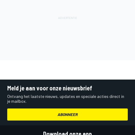
Meld je aan voor onze nieuwsbrief
Ontvang het laatste nieuws, updates en speciale acties direct in
je mailbox.
ABONNEER
Download onze app