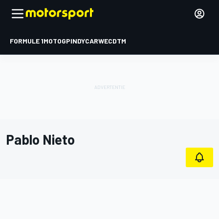
FORMULE 1
MOTOGP
INDYCAR
WEC
DTM
Pablo Nieto