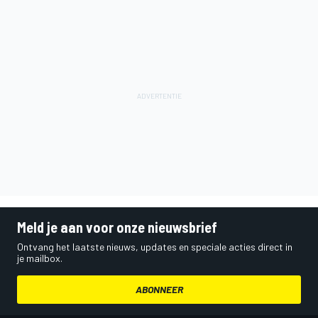
Meld je aan voor onze nieuwsbrief
Ontvang het laatste nieuws, updates en speciale acties direct in
je mailbox.
ABONNEER