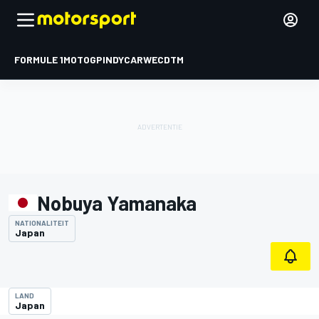
FORMULE 1
MOTOGP
INDYCAR
WEC
DTM
Nobuya Yamanaka
NATIONALITEIT
Japan
LAND
Japan