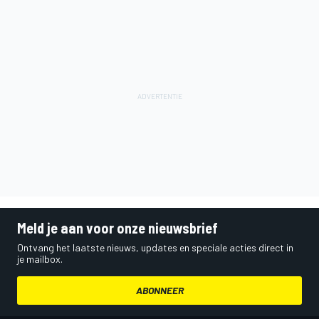
Meld je aan voor onze nieuwsbrief
Ontvang het laatste nieuws, updates en speciale acties direct in
je mailbox.
ABONNEER