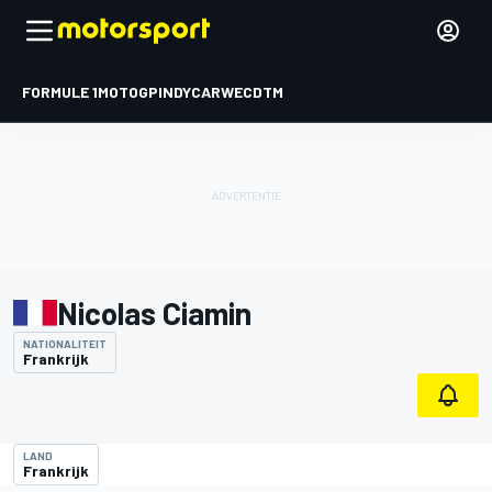
FORMULE 1
MOTOGP
INDYCAR
WEC
DTM
Nicolas Ciamin
NATIONALITEIT
Frankrijk
LAND
Frankrijk