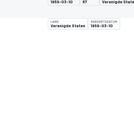
1959-03-10
67
Verenigde Stat
LAND
GEBOORTEDATUM
Verenigde Staten
1959-03-10
MOTOGP