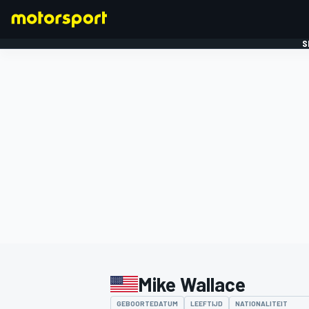
S
FORMULE 1
Mike Wallace
GEBOORTEDATUM
LEEFTIJD
NATIONALITEIT