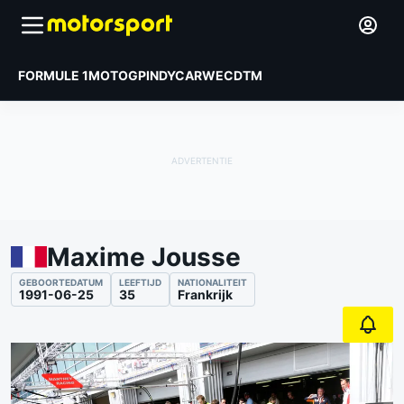
FORMULE 1
MOTOGP
INDYCAR
WEC
DTM
Maxime Jousse
GEBOORTEDATUM
LEEFTIJD
NATIONALITEIT
1991-06-25
35
Frankrijk