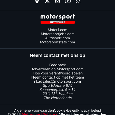
Motor1.com
Motorsportjobs.com
Autosport.com
Motorsportstats.com
Neem contact met ons op
Feedback
Adverteren op Motorsport.com
Tips voor verantwoord spelen
Neem contact op met het team
nl.adsales@motorsport.com
SportUpdate B.V.
Kennemerplein 6 – 14
2011 MJ, Haarlem
The Netherlands
Algemene voorwaarden
Cookie-beleid
Privacy beleid
© 2026
Motorsport Network
Alle rechten voorbehouden.