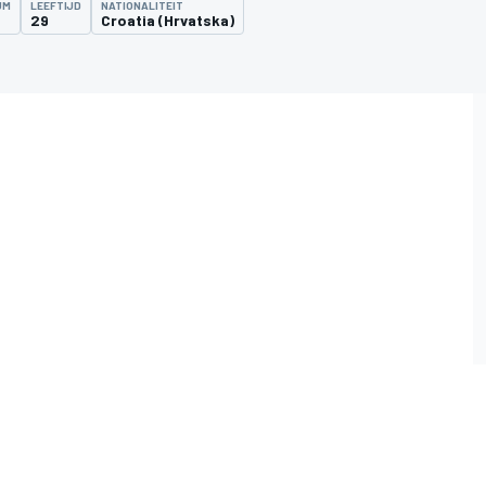
UM
LEEFTIJD
NATIONALITEIT
29
Croatia (Hrvatska)