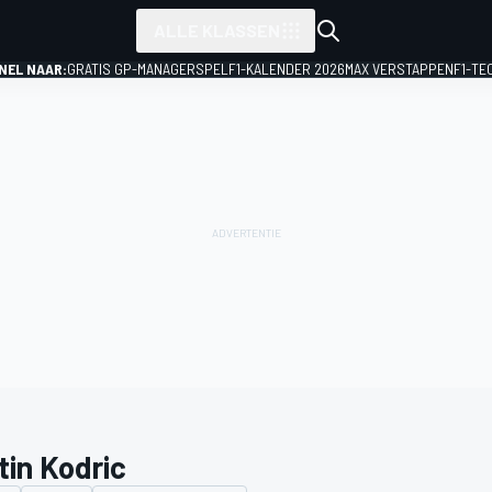
ALLE KLASSEN
NEL NAAR:
GRATIS GP-MANAGERSPEL
F1-KALENDER 2026
MAX VERSTAPPEN
F1-TE
tin Kodric