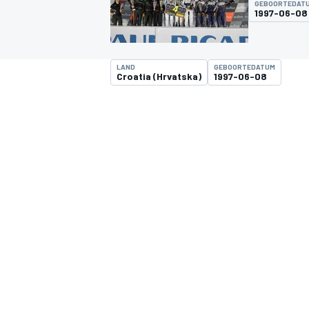
GEBOORTEDAT
1997-06-08
LAND
GEBOORTEDATUM
Croatia (Hrvatska)
1997-06-08
MOTOGP