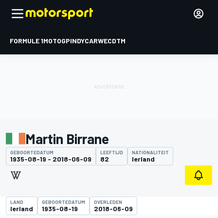
FORMULE 1
MOTOGP
INDYCAR
WEC
DTM
Martin Birrane
GEBOORTEDATUM
LEEFTIJD
NATIONALITEIT
1935-08-19 - 2018-06-09
82
Ierland
LAND
GEBOORTEDATUM
OVERLEDEN
Ierland
1935-08-19
2018-06-09