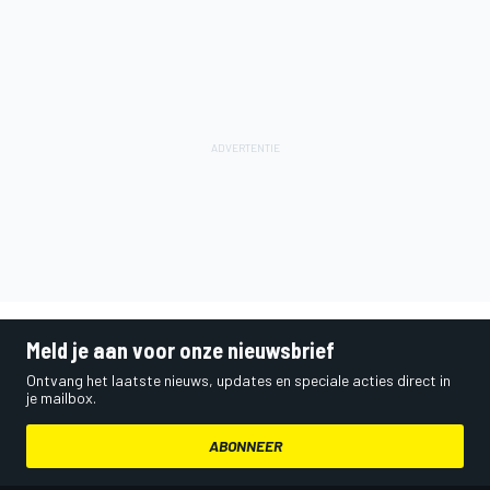
Meld je aan voor onze nieuwsbrief
Ontvang het laatste nieuws, updates en speciale acties direct in
je mailbox.
ABONNEER