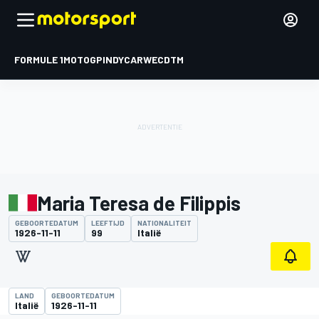
FORMULE 1
MOTOGP
INDYCAR
WEC
DTM
Maria Teresa de Filippis
GEBOORTEDATUM
LEEFTIJD
NATIONALITEIT
1926-11-11
99
Italië
LAND
GEBOORTEDATUM
Italië
1926-11-11