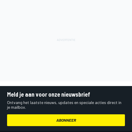
Meld je aan voor onze nieuwsbrief
Ontvang het laatste nieuws, updates en speciale acties direct in
je mailbox.
ABONNEER