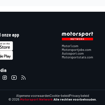
 onze app
Motor1.com
Motorsportjobs.com
Autosport.com
Motorsportstats.com
edia
Algemene voorwaarden
Cookie-beleid
Privacy beleid
© 2026
Motorsport Network
Alle rechten voorbehouden.