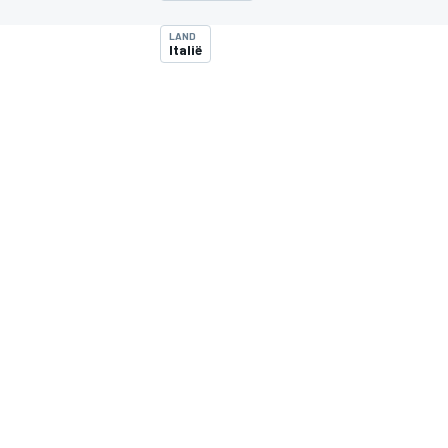
LAND
Italië
MOTOGP