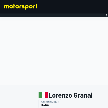
S
FORMULE 1
Lorenzo Granai
NATIONALITEIT
Italië