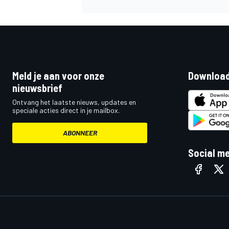
Meld je aan voor onze
Download
nieuwsbrief
MEER RACEKLASSEN
Ontvang het laatste nieuws, updates en
speciale acties direct in je mailbox.
ABONNEER
Social m