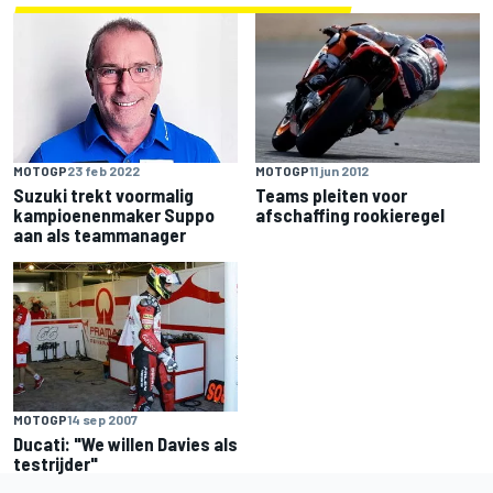
MOTOGP
23 feb 2022
MOTOGP
11 jun 2012
Suzuki trekt voormalig
Teams pleiten voor
kampioenenmaker Suppo
afschaffing rookieregel
aan als teammanager
MOTOGP
14 sep 2007
Ducati: "We willen Davies als
testrijder"