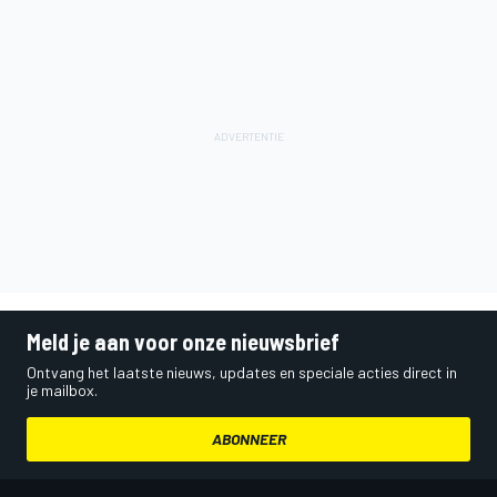
Meld je aan voor onze nieuwsbrief
Ontvang het laatste nieuws, updates en speciale acties direct in
je mailbox.
ABONNEER