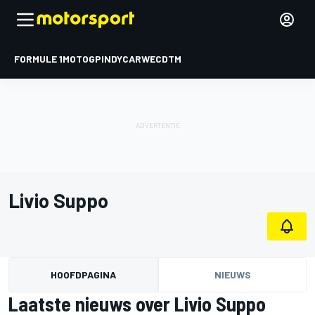
FORMULE 1
MOTOGP
INDYCAR
WEC
DTM
Livio Suppo
HOOFDPAGINA
NIEUWS
Laatste nieuws over Livio Suppo