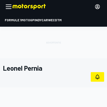
FORMULE 1
MOTOGP
INDYCAR
WEC
DTM
Leonel Pernia