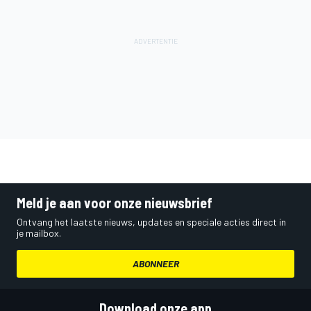
Meld je aan voor onze nieuwsbrief
Ontvang het laatste nieuws, updates en speciale acties direct in
je mailbox.
ABONNEER
Download onze app