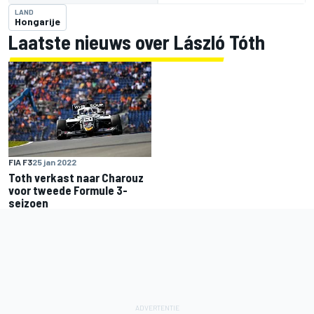
LAND
Hongarije
Laatste nieuws over László Tóth
FIA F3
25 jan 2022
Toth verkast naar Charouz
voor tweede Formule 3-
seizoen