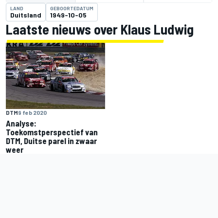
LAND
GEBOORTEDATUM
Duitsland
1949-10-05
Laatste nieuws over Klaus Ludwig
DTM
9 feb 2020
Analyse:
Toekomstperspectief van
DTM, Duitse parel in zwaar
weer