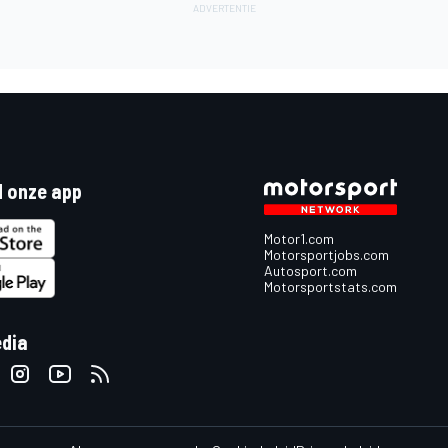
 onze app
Motor1.com
Motorsportjobs.com
Autosport.com
Motorsportstats.com
edia