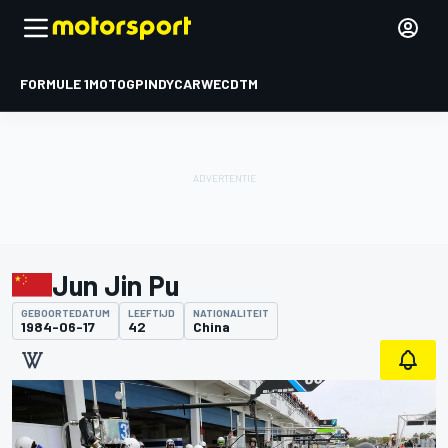
FORMULE 1
MOTOGP
INDYCAR
WEC
DTM
Jun Jin Pu
GEBOORTEDATUM
LEEFTIJD
NATIONALITEIT
1984-06-17
42
China