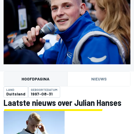
HOOFDPAGINA
NIEUWS
LAND
GEBOORTEDATUM
Duitsland
1997-08-31
Laatste nieuws over Julian Hanses