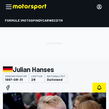
FORMULE 1
MOTOGP
INDYCAR
WEC
DTM
Julian Hanses
GEBOORTEDATUM
LEEFTIJD
NATIONALITEIT
1997-08-31
28
Duitsland