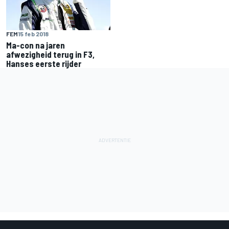
FEM
15 feb 2018
Ma-con na jaren
afwezigheid terug in F3,
Hanses eerste rijder