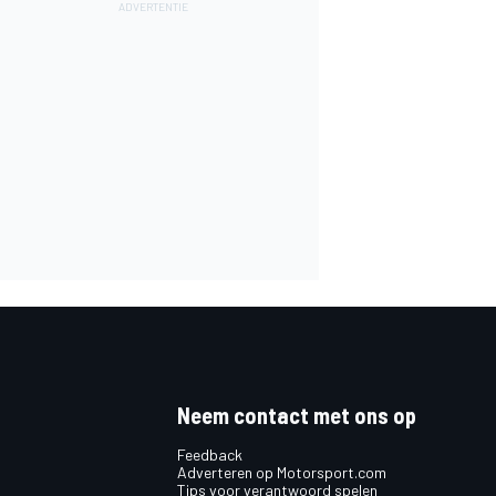
Neem contact met ons op
Feedback
Adverteren op Motorsport.com
Tips voor verantwoord spelen