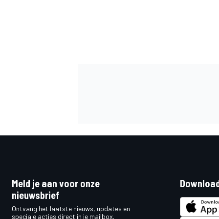
MEER RACEKLASSEN
Meld je aan voor onze
Download
nieuwsbrief
Ontvang het laatste nieuws, updates en
speciale acties direct in je mailbox.