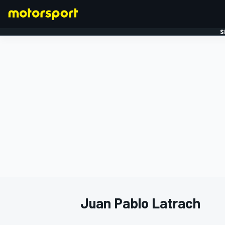
S
FORMULE 1
Juan Pablo Latrach