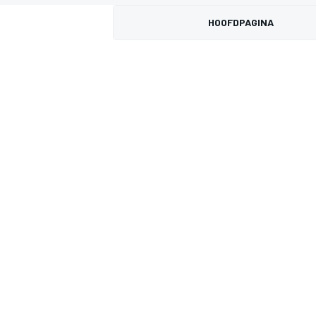
HOOFDPAGINA
MOTOGP