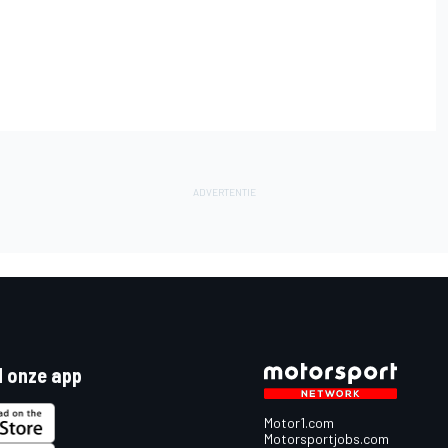
 onze app
Motor1.com
Motorsportjobs.com